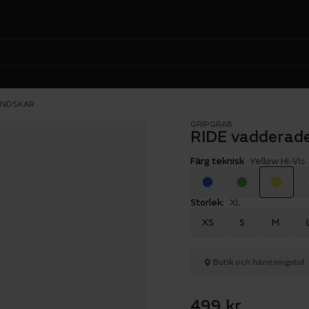
ANDSKAR
GRIPGRAB
RIDE vadderad
Färg teknisk
Yellow Hi-Vis
Storlek:
XL
XS
S
M
Butik och hämtningstid
499 kr