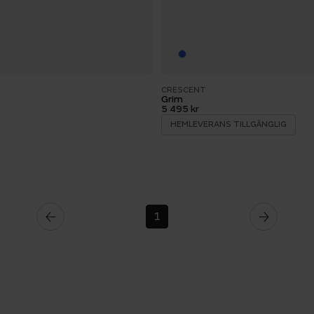
CRESCENT
Grim
5 495 kr
HEMLEVERANS TILLGÄNGLIG
1