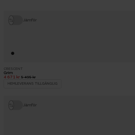
Jämför
CRESCENT
Grim
4 671 kr
5 495 kr
HEMLEVERANS TILLGÄNGLIG
Jämför