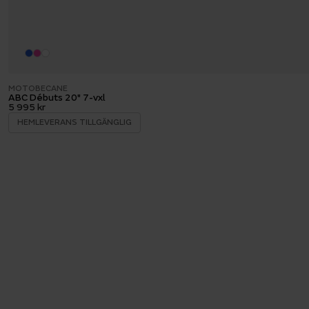
MOTOBECANE
ABC Débuts 20" 7-vxl
5 995 kr
HEMLEVERANS TILLGÄNGLIG