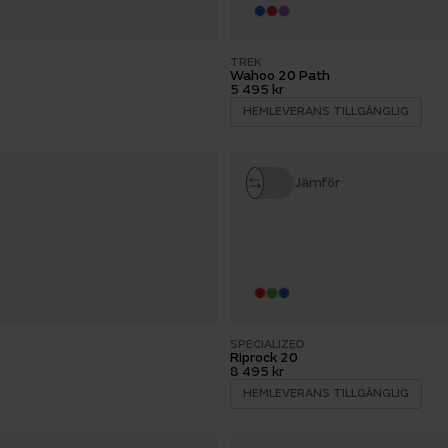
TREK
Wahoo 20 Path
5 495 kr
HEMLEVERANS TILLGÄNGLIG
Jämför
SPECIALIZED
Riprock 20
8 495 kr
HEMLEVERANS TILLGÄNGLIG