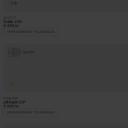
SCOTT
Scale 200
6 495 kr
HEMLEVERANS TILLGÄNGLIG
Jämför
MONARK
Lill Karin 20"
5 995 kr
HEMLEVERANS TILLGÄNGLIG