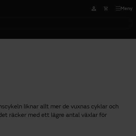
Meny
cykeln liknar allt mer de vuxnas cyklar och
det räcker med ett lägre antal växlar för