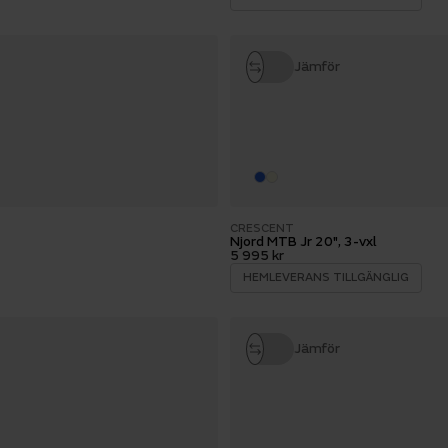
Jämför
CRESCENT
Njord MTB Jr 20", 3-vxl
5 995 kr
HEMLEVERANS TILLGÄNGLIG
Jämför