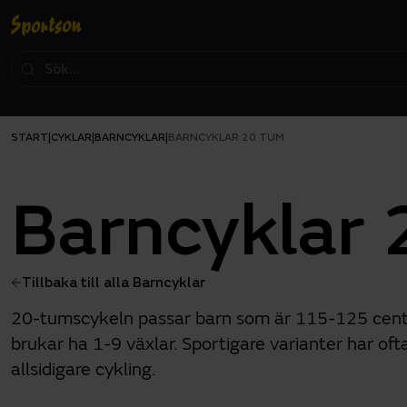
START
CYKLAR
BARNCYKLAR
|
|
|
BARNCYKLAR 20 TUM
Barncyklar
Tillbaka till alla Barncyklar
20-tumscykeln passar barn som är 115-125 centim
brukar ha 1-9 växlar. Sportigare varianter har oft
allsidigare cykling.