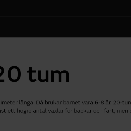
 20 tum
eter långa. Då brukar barnet vara 6-8 år. 20-tums
ast ett högre antal växlar för backar och fart, men 