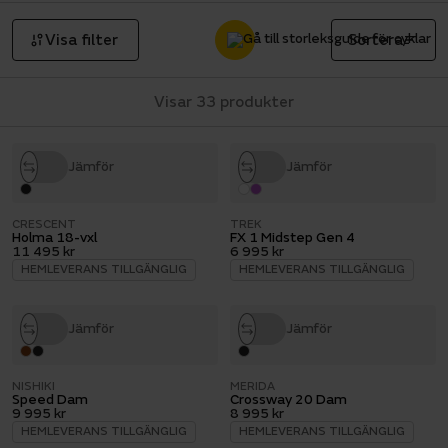
Visa filter
Sortera
Visar 33 produkter
Jämför
Jämför
CRESCENT
TREK
Holma 18-vxl
FX 1 Midstep Gen 4
11 495 kr
6 995 kr
HEMLEVERANS TILLGÄNGLIG
HEMLEVERANS TILLGÄNGLIG
Jämför
Jämför
NISHIKI
MERIDA
Speed Dam
Crossway 20 Dam
9 995 kr
8 995 kr
HEMLEVERANS TILLGÄNGLIG
HEMLEVERANS TILLGÄNGLIG