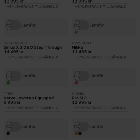
11 995 kr
11 995 kr
HEMLEVERANS TILLGÄNGLIG
HEMLEVERANS TILLGÄNGLIG
Jämför
Jämför
SPECIALIZED
CRESCENT
Sirrus X 3.0 EQ Step Through
Nikka
14 495 kr
11 495 kr
HEMLEVERANS TILLGÄNGLIG
HEMLEVERANS TILLGÄNGLIG
Jämför
Jämför
TREK
NISHIKI
Verve Lowstep Equipped
Pro SLD
9 995 kr
12 995 kr
HEMLEVERANS TILLGÄNGLIG
HEMLEVERANS TILLGÄNGLIG
Jämför
Jämför