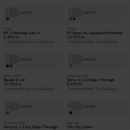
Jämför
Jämför
TREK
TREK
FX 2 Midstep Gen 4
FX Sport AL Equipped Midstep
8 495 kr
10 995 kr
HEMLEVERANS TILLGÄNGLIG
HEMLEVERANS TILLGÄNGLIG
Jämför
Jämför
CRESCENT
SPECIALIZED
Åkulla 9-vxl
Sirrus X 2.0 Step-Through
10 995 kr
8 995 kr
HEMLEVERANS TILLGÄNGLIG
HEMLEVERANS TILLGÄNGLIG
Jämför
Jämför
SPECIALIZED
NISHIKI
Sirrus X 2.0 EQ Step-Through
City 501 Dam