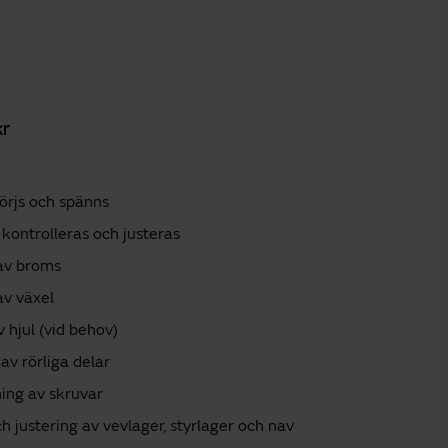
kr
örjs och spänns
kontrolleras och justeras
 av broms
av växel
v hjul (vid behov)
av rörliga delar
ing av skruvar
ch justering av vevlager, styrlager och nav