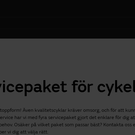
icepaket för cyke
i toppform! Även kvalitetscyklar kräver omsorg, och för att ku
ervice har vi med fyra servicepaket gjort det enklare för dig at
behov. Osäker på vilket paket som passar bäst? Kontakta oss el
er vi dig att välja rätt.