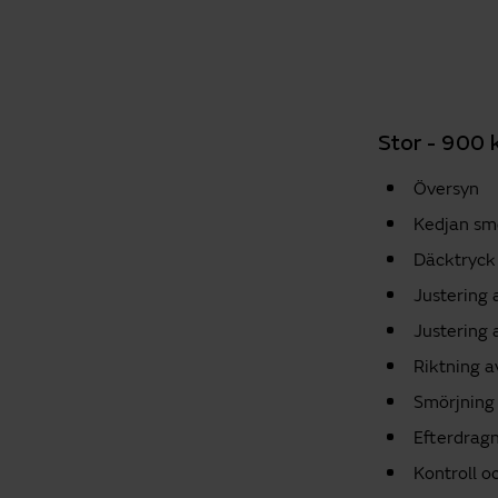
Stor - 900 
Översyn
Kedjan sm
Däcktryck 
Justering
Justering 
Riktning a
Smörjning 
Efterdragn
Kontroll o