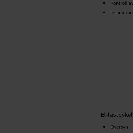
Kontroll a
Inspektion
El-lastcykel
Översyn