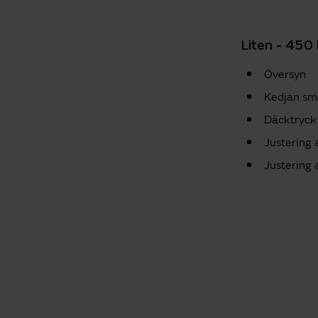
Liten - 450 
Översyn
Kedjan sm
Däcktryck 
Justering
Justering 