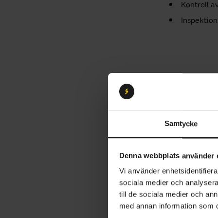
Kontroll a
Inspektion
Samtycke
Denna webbplats använder 
Vi använder enhetsidentifierar
sociala medier och analysera 
Elcykel - 1 
till de sociala medier och a
med annan information som du 
Översyn