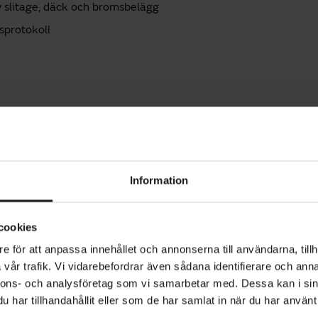
v slitage, däck och bromsbelägg
sprotokoll
Information
cookies
e för att anpassa innehållet och annonserna till användarna, tillh
vår trafik. Vi vidarebefordrar även sådana identifierare och anna
500 kr
nnons- och analysföretag som vi samarbetar med. Dessa kan i sin
har tillhandahållit eller som de har samlat in när du har använt 