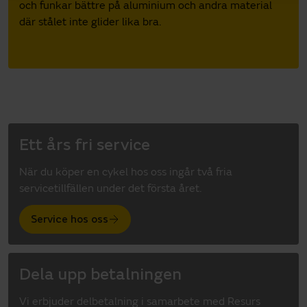
och funkar bättre på aluminium och andra material
där stålet inte glider lika bra.
Ett års fri service
När du köper en cykel hos oss ingår två fria
servicetillfällen under det första året.
Service hos oss
Dela upp betalningen
Vi erbjuder delbetalning i samarbete med Resurs