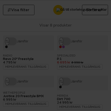
Visa filter
Sortera
Visar 8 produkter
Jämför
Jämför
RADIO
SPECIALIZED
Revo 20" Freestyle
P.1
4 795 kr
6 695 kr
8 990 kr
HEMLEVERANS TILLGÄNGLIG
HEMLEVERANS TILLGÄNGLIG
Jämför
Jämför
WETHEPEOPLE
Justice 20 Freestyle BMX
MERIDA
Dirt 700
6 995 kr
24 995 kr
HEMLEVERANS TILLGÄNGLIG
HEMLEVERANS TILLGÄNGLIG