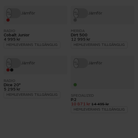
Jämför
Jämför
RADIO
MERIDA
Cobalt Junior
Dirt 500
4 995 kr
12 995 kr
HEMLEVERANS TILLGÄNGLIG
HEMLEVERANS TILLGÄNGLIG
Jämför
Jämför
RADIO
Dice 20"
5 295 kr
HEMLEVERANS TILLGÄNGLIG
SPECIALIZED
P.2
10 871 kr
14 495 kr
HEMLEVERANS TILLGÄNGLIG