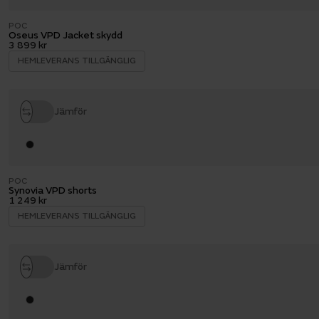
POC
Oseus VPD Jacket skydd
3 899 kr
HEMLEVERANS TILLGÄNGLIG
Jämför
POC
Synovia VPD shorts
1 249 kr
HEMLEVERANS TILLGÄNGLIG
Jämför