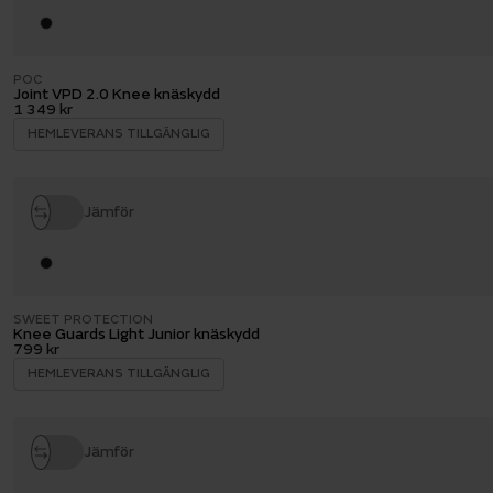
POC
Joint VPD 2.0 Knee knäskydd
1 349 kr
HEMLEVERANS TILLGÄNGLIG
Jämför
SWEET PROTECTION
Knee Guards Light Junior knäskydd
799 kr
HEMLEVERANS TILLGÄNGLIG
Jämför