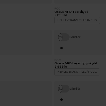
POC
Oseus VPD Tee skydd
2 899 kr
HEMLEVERANS TILLGÄNGLIG
Jämför
POC
Oseus VPD Layer ryggskydd
1 999 kr
HEMLEVERANS TILLGÄNGLIG
Jämför