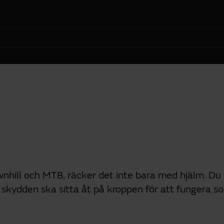
ownhill och MTB, räcker det inte bara med hjälm. 
t skydden ska sitta åt på kroppen för att fungera s