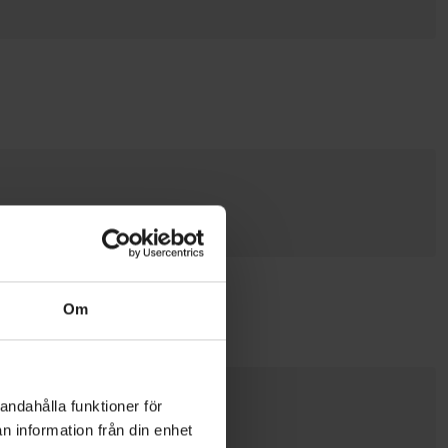
niorskydd
Om
andahålla funktioner för
n information från din enhet