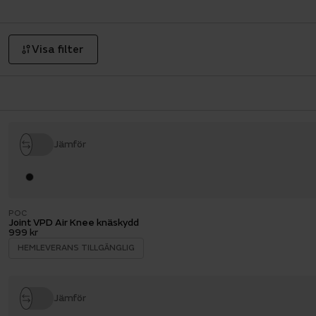
Visa filter
Jämför
POC
Joint VPD Air Knee knäskydd
999 kr
HEMLEVERANS TILLGÄNGLIG
Jämför