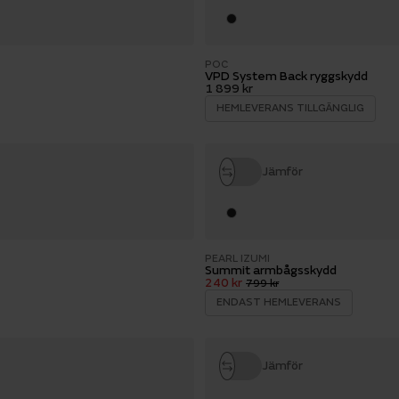
POC
VPD System Back ryggskydd
1 899 kr
HEMLEVERANS TILLGÄNGLIG
Jämför
PEARL IZUMI
Summit armbågsskydd
240 kr
799 kr
ENDAST HEMLEVERANS
Jämför