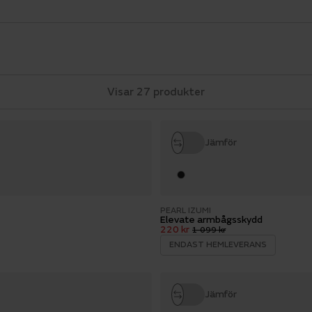
Visar 27 produkter
Jämför
PEARL IZUMI
Elevate armbågsskydd
220 kr
1 099 kr
ENDAST HEMLEVERANS
Jämför