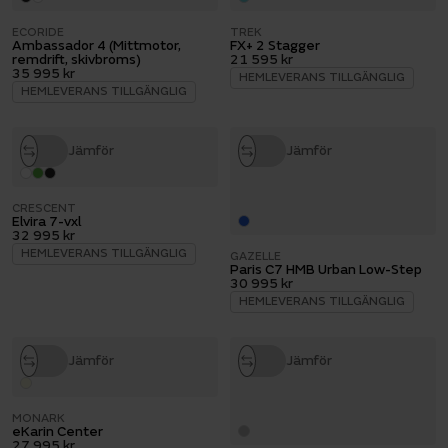
ECORIDE
TREK
Ambassador 4 (Mittmotor,
FX+ 2 Stagger
remdrift, skivbroms)
21 595 kr
35 995 kr
HEMLEVERANS TILLGÄNGLIG
HEMLEVERANS TILLGÄNGLIG
Jämför
Jämför
CRESCENT
Elvira 7-vxl
32 995 kr
HEMLEVERANS TILLGÄNGLIG
GAZELLE
Paris C7 HMB Urban Low-Step
30 995 kr
HEMLEVERANS TILLGÄNGLIG
Jämför
Jämför
MONARK
eKarin Center
27 995 kr