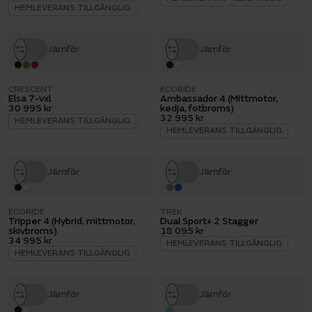
HEMLEVERANS TILLGÄNGLIG
Jämför
Jämför
CRESCENT
ECORIDE
Elsa 7-vxl
Ambassador 4 (Mittmotor,
30 995 kr
kedja, fotbroms)
32 995 kr
HEMLEVERANS TILLGÄNGLIG
HEMLEVERANS TILLGÄNGLIG
Jämför
Jämför
ECORIDE
TREK
Tripper 4 (Hybrid, mittmotor,
Dual Sport+ 2 Stagger
skivbroms)
18 095 kr
34 995 kr
HEMLEVERANS TILLGÄNGLIG
HEMLEVERANS TILLGÄNGLIG
Jämför
Jämför