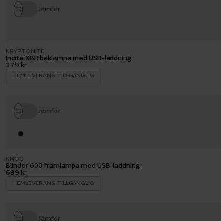
Jämför
KRYPTONITE
Incite XBR baklampa med USB-laddning
379 kr
HEMLEVERANS TILLGÄNGLIG
Jämför
KNOG
Blinder 600 framlampa med USB-laddning
699 kr
HEMLEVERANS TILLGÄNGLIG
Jämför