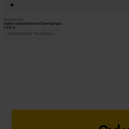
SPANNINGA
Galeo batteridriven framlampa
359 kr
HEMLEVERANS TILLGÄNGLIG