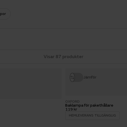
por
Visar 87 produkter
Jämför
OXFORD
Baklampa för pakethållare
119 kr
HEMLEVERANS TILLGÄNGLIG