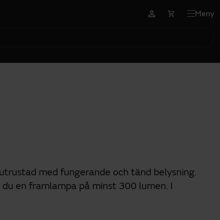
Meny
ra utrustad med fungerande och tänd belysning.
r du en framlampa på minst 300 lumen. I