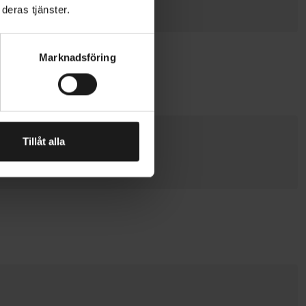
deras tjänster.
mpa m USB-laddning
Marknadsföring
Tillåt alla