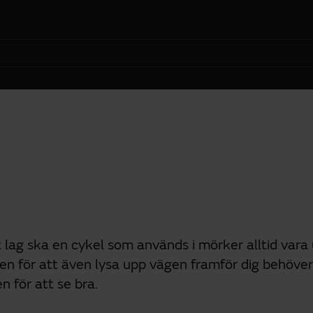
gt lag ska en cykel som används i mörker alltid va
en för att även lysa upp vägen framför dig behöve
 för att se bra.