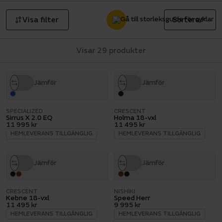
Visa filter
Sortera
Visar 29 produkter
Jämför
Jämför
SPECIALIZED
CRESCENT
Sirrus X 2.0 EQ
Holma 18-vxl
11 995 kr
11 495 kr
HEMLEVERANS TILLGÄNGLIG
HEMLEVERANS TILLGÄNGLIG
Jämför
Jämför
CRESCENT
NISHIKI
Kebne 18-vxl
Speed Herr
11 495 kr
9 995 kr
HEMLEVERANS TILLGÄNGLIG
HEMLEVERANS TILLGÄNGLIG