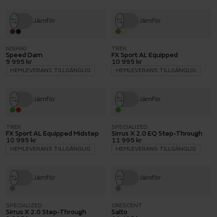
Jämför
Jämför
NISHIKI
TREK
Speed Dam
FX Sport AL Equipped
9 995 kr
10 995 kr
HEMLEVERANS TILLGÄNGLIG
HEMLEVERANS TILLGÄNGLIG
Jämför
Jämför
TREK
SPECIALIZED
FX Sport AL Equipped Midstep
Sirrus X 2.0 EQ Step-Through
10 995 kr
11 995 kr
HEMLEVERANS TILLGÄNGLIG
HEMLEVERANS TILLGÄNGLIG
Jämför
Jämför
SPECIALIZED
CRESCENT
Sirrus X 2.0 Step-Through
Salto