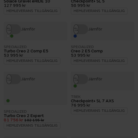
Solace Gravel eRIDE 10
Checkpoint+ SL 5
127 995 kr
58 995 kr
HEMLEVERANS TILLGÄNGLIG
HEMLEVERANS TILLGÄNGLIG
Jämför
Jämför
SPECIALIZED
SPECIALIZED
Turbo Creo 2 Comp E5
Creo 2 E5 Comp
53 995 kr
53 995 kr
HEMLEVERANS TILLGÄNGLIG
HEMLEVERANS TILLGÄNGLIG
Jämför
Jämför
TREK
Checkpoint+ SL 7 AXS
76 995 kr
HEMLEVERANS TILLGÄNGLIG
SPECIALIZED
Turbo Creo 2 Expert
81 756 kr
102 195 kr
HEMLEVERANS TILLGÄNGLIG