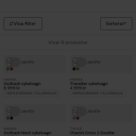
Visa filter
Sortera
Visar 8 produkter
Jämför
Jämför
HAMAX
HAMAX
Outback cykelvagn
Traveller cykelvagn
8 999 kr
4 999 kr
HEMLEVERANS TILLGÄNGLIG
HEMLEVERANS TILLGÄNGLIG
Jämför
Jämför
HAMAX
THULE
Outback Next cykelvagn
Chariot Cross 2 Double