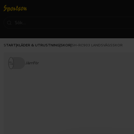
START
KLÄDER & UTRUSTNING
SKOR
|
|
|
SH-RC903 LANDSVÄGSSKOR
Jämför