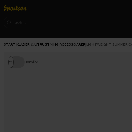
START
KLÄDER & UTRUSTNING
ACCESSOARER
|
|
|
LIGHTWEIGHT SUMMER C
Jämför