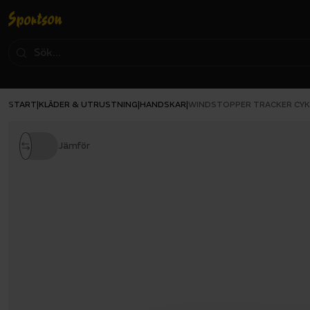
START
KLÄDER & UTRUSTNING
HANDSKAR
|
|
|
WINDSTOPPER TRACKER CY
Jämför