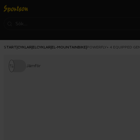
START
CYKLAR
ELCYKLAR
EL-MOUNTAINBIKE
|
|
|
|
POWERFLY+ 4 EQUIPPED GEN
Jämför