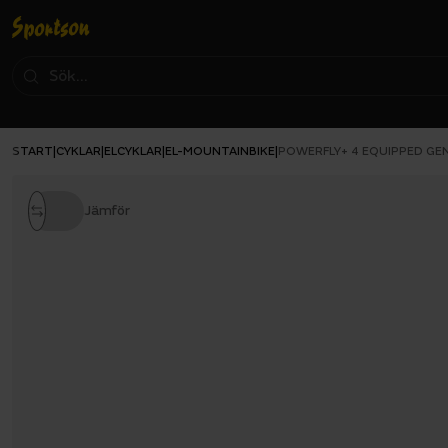
START
CYKLAR
ELCYKLAR
EL-MOUNTAINBIKE
|
|
|
|
POWERFLY+ 4 EQUIPPED GEN
Jämför