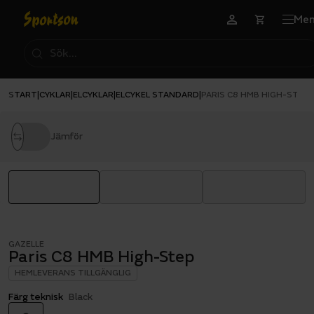
Me
START
CYKLAR
ELCYKLAR
ELCYKEL STANDARD
|
|
|
|
PARIS C8 HMB HIGH-STEP
Jämför
GAZELLE
Paris C8 HMB High-Step
HEMLEVERANS TILLGÄNGLIG
Färg teknisk
Black