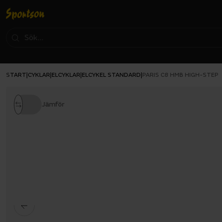
START
CYKLAR
ELCYKLAR
ELCYKEL STANDARD
|
|
|
|
PARIS C8 HMB HIGH-STEP
Jämför