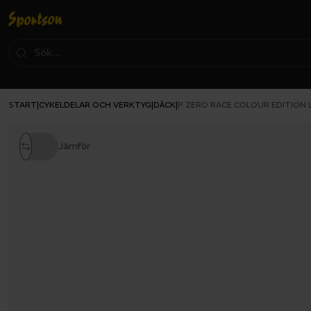
START
CYKELDELAR OCH VERKTYG
DÄCK
|
|
|
P ZERO RACE COLOUR EDITION
Jämför