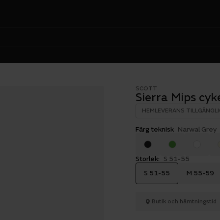
SCOTT
Sierra Mips cyk
HEMLEVERANS TILLGÄNGLI
Färg teknisk
Narwal Grey
Storlek:
S 51-55
S 51-55
M 55-59
Butik och hämtningstid