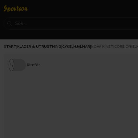
START
KLÄDER & UTRUSTNING
CYKELHJÄLMAR
|
|
|
NOVA KINETICORE CYKEL
Jämför