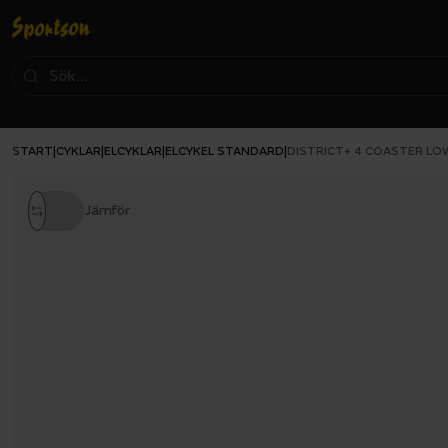
START
CYKLAR
ELCYKLAR
ELCYKEL STANDARD
|
|
|
|
DISTRICT+ 4 COASTER L
Jämför