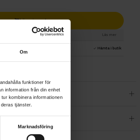
Lägg i varukorg
esurs
Läs mer
1 års fri service
Hämta i butik
Om
andahålla funktioner för
n information från din enhet
t hållbarhet
 tur kombinera informationen
en Bosch
deras tjänster.
 100-
skott i
Marknadsföring
u parkoppla