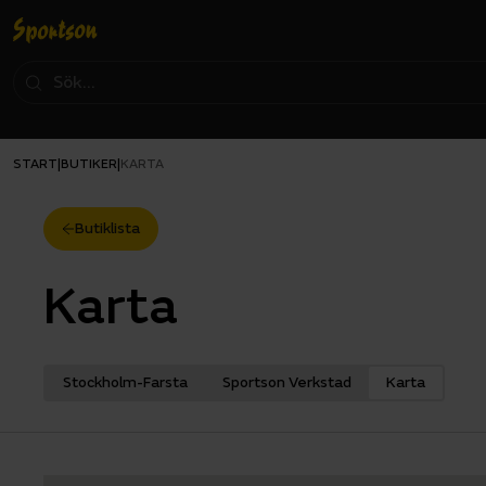
START
BUTIKER
|
|
KARTA
Butiklista
Karta
Stockholm-Farsta
Sportson Verkstad
Karta