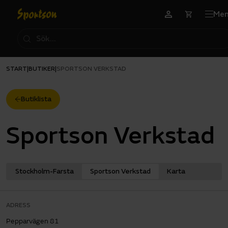
Me
START
BUTIKER
|
|
SPORTSON VERKSTAD
Butiklista
Sportson Verkstad
Stockholm-Farsta
Sportson Verkstad
Karta
ADRESS
Pepparvägen 81