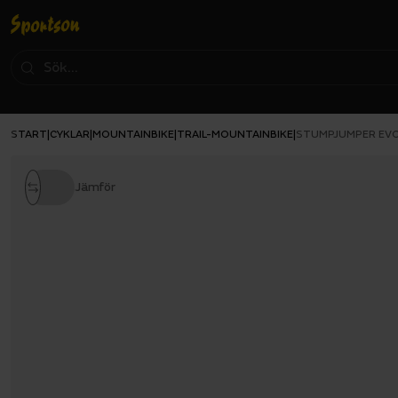
START
CYKLAR
MOUNTAINBIKE
TRAIL-MOUNTAINBIKE
|
|
|
|
STUMPJUMPER EV
Jämför