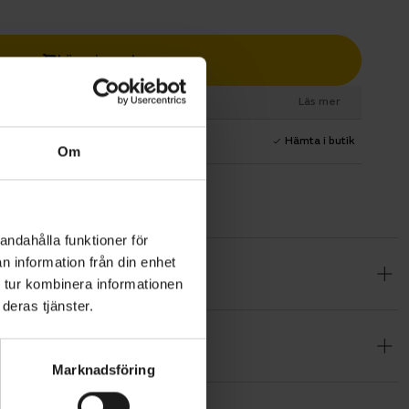
Lägg i varukorg
esurs
Läs mer
1 års fri service
Hämta i butik
Om
andahålla funktioner för
n information från din enhet
n mångsidig
 tur kombinera informationen
ivitet.
deras tjänster.
inerar lång
den lämplig
Marknadsföring