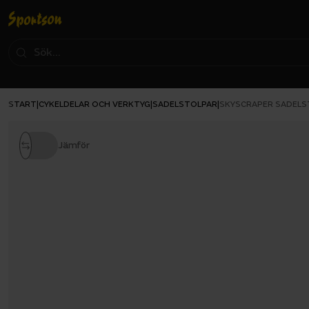
START
CYKELDELAR OCH VERKTYG
SADELSTOLPAR
|
|
|
SKYSCRAPER SADELS
Jämför