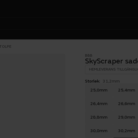
TOLPE
BBB
SkyScraper sad
HEMLEVERANS TILLGÄNGLI
Storlek:
31,2mm
25,0mm
25,4mm
26,4mm
26,6mm
28,8mm
29,0mm
30,0mm
30,2mm