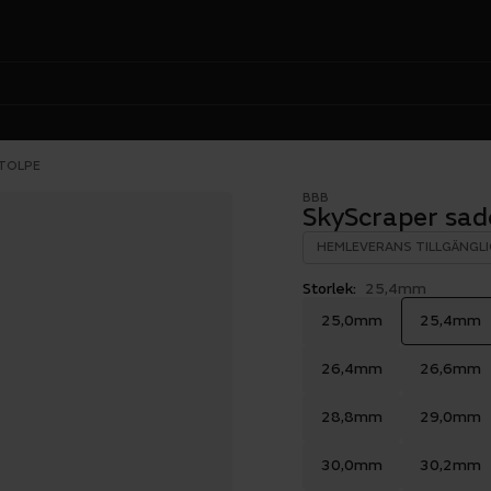
TOLPE
BBB
SkyScraper sad
HEMLEVERANS TILLGÄNGLI
Storlek:
25,4mm
25,0mm
25,4mm
26,4mm
26,6mm
28,8mm
29,0mm
30,0mm
30,2mm