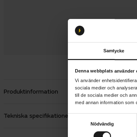
Samtycke
Denna webbplats använder 
Vi använder enhetsidentifierar
sociala medier och analysera 
Produktinformation
Scott Ranso
till de sociala medier och a
prestanda i
med annan information som du 
kombinerar 
Tekniska specifikationer
Allmänt
ge kontroll
S
Nödvändig
a
ANTAL VÄXLAR
12
m
Ramen best