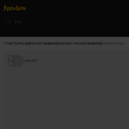
START
CYKLAR
MOUNTAINBIKE
ENDURO-MOUNTAINBIKE
|
|
|
|
RANSOM 910
Jämför