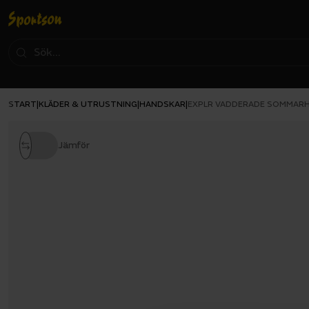
START
KLÄDER & UTRUSTNING
HANDSKAR
|
|
|
EXPLR VADDERADE SOMMAR
Jämför