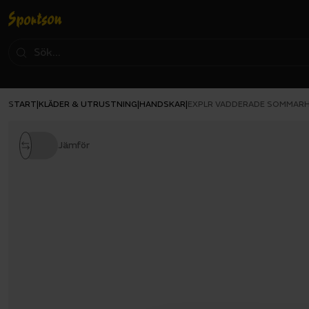
START
KLÄDER & UTRUSTNING
HANDSKAR
|
|
|
EXPLR VADDERADE SOMMAR
Jämför