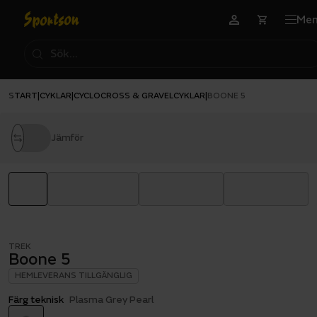
Me
START
CYKLAR
CYCLOCROSS & GRAVELCYKLAR
|
|
|
BOONE 5
Jämför
TREK
Boone 5
HEMLEVERANS TILLGÄNGLIG
Färg teknisk
Plasma Grey Pearl