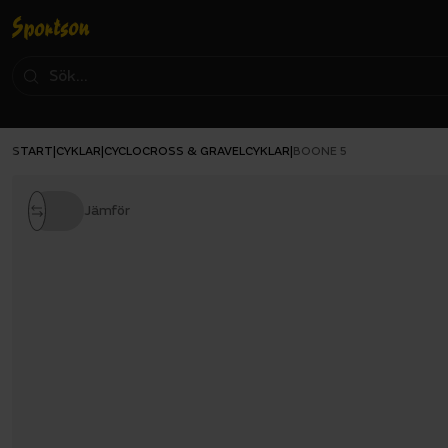
START
CYKLAR
CYCLOCROSS & GRAVELCYKLAR
|
|
|
BOONE 5
Jämför