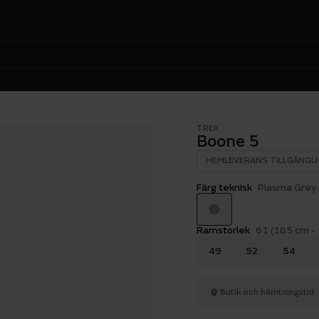
TREK
Boone 5
HEMLEVERANS TILLGÄNGLI
Färg teknisk
Plasma Grey 
Ramstorlek
61 (185 cm -
49
52
54
Butik och hämtningstid