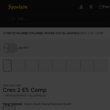
Me
START
CYKLAR
ELCYKLAR
EL-RACER OCH EL-GRAVEL
|
|
|
|
CREO 2 E5 COMP
Jämför
SPECIALIZED
Creo 2 E5 Comp
HEMLEVERANS TILLGÄNGLIG
Färg teknisk
Gloss Dark Navy/Harvest Gold