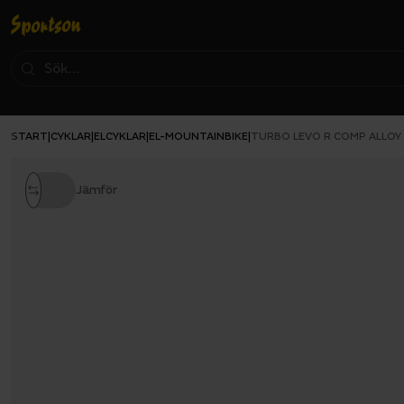
START
CYKLAR
ELCYKLAR
EL-MOUNTAINBIKE
|
|
|
|
TURBO LEVO R COMP ALLOY
Jämför