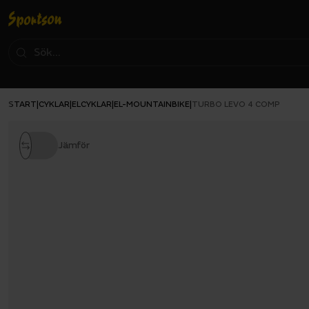
START
CYKLAR
ELCYKLAR
EL-MOUNTAINBIKE
|
|
|
|
TURBO LEVO 4 COMP
Jämför