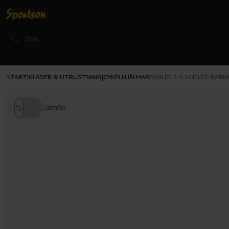
START
KLÄDER & UTRUSTNING
CYKELHJÄLMAR
|
|
|
SMILEY 3.0 ACE LED BAR
Jämför