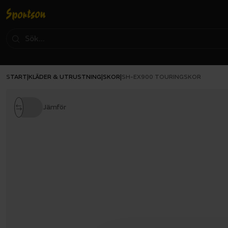
START
KLÄDER & UTRUSTNING
SKOR
|
|
|
SH-EX900 TOURINGSKOR
Jämför