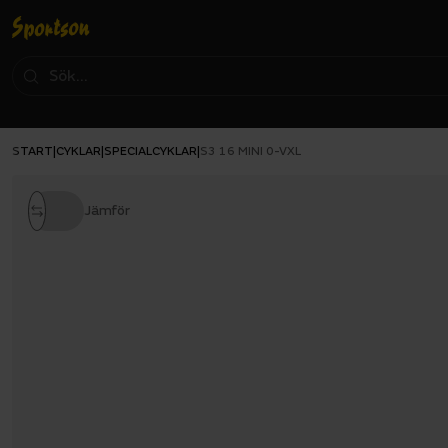
START
CYKLAR
SPECIALCYKLAR
|
|
|
S3 16 MINI 0-VXL
Jämför