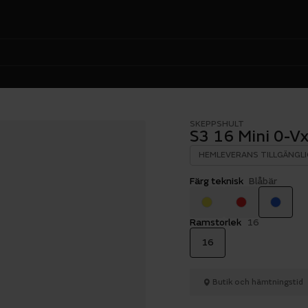
SKEPPSHULT
S3 16 Mini 0-Vx
HEMLEVERANS TILLGÄNGLI
Färg teknisk
Blåbär
Ramstorlek
16
16
Butik och hämtningstid