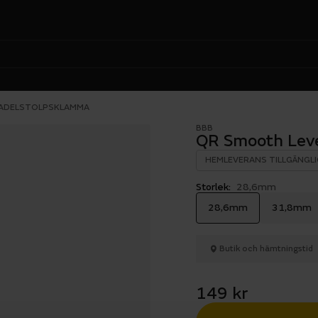
SADELSTOLPSKLAMMA
BBB
QR Smooth Lev
HEMLEVERANS TILLGÄNGLI
Storlek:
28,6mm
28,6mm
31,8mm
Butik och hämtningstid
149 kr