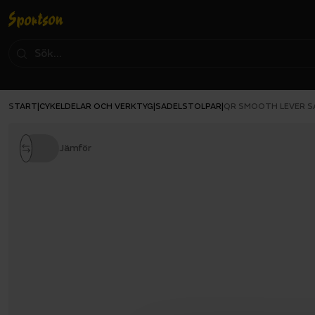
START
CYKELDELAR OCH VERKTYG
SADELSTOLPAR
|
|
|
QR SMOOTH LEVER 
Jämför