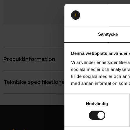
Samtycke
Denna webbplats använder 
Produktinformation
Snabbklamma
Vi använder enhetsidentifierar
34,9 mm.
sociala medier och analysera 
till de sociala medier och a
Tekniska specifikationer
Allmänt
med annan information som du 
VARUMÄRKE
BBB
S
Nödvändig
a
m
t
y