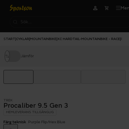
Me
START
CYKLAR
MOUNTAINBIKE
XC HARDTAIL-MOUNTAINBIKE - RACE
|
|
|
|
PROC
Jämför
TREK
Procaliber 9.5 Gen 3
HEMLEVERANS TILLGÄNGLIG
Färg teknisk
Purple Flip/Hex Blue