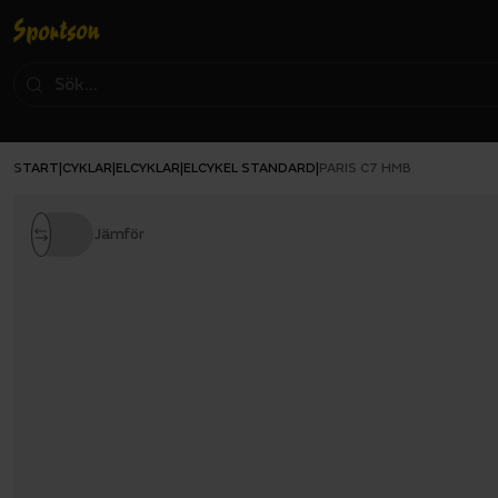
START
CYKLAR
ELCYKLAR
ELCYKEL STANDARD
|
|
|
|
PARIS C7 HMB
Jämför