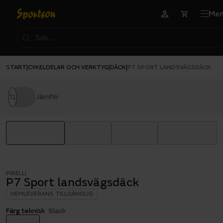
Me
START
CYKELDELAR OCH VERKTYG
DÄCK
|
|
|
P7 SPORT LANDSVÄGSDÄCK
Jämför
PIRELLI
P7 Sport landsvägsdäck
HEMLEVERANS TILLGÄNGLIG
Färg teknisk
Black