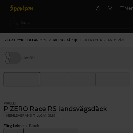
Me
START
CYKELDELAR OCH VERKTYG
DÄCK
|
|
|
P ZERO RACE RS LANDSVÄGSDÄ
Jämför
PIRELLI
P ZERO Race RS landsvägsdäck
HEMLEVERANS TILLGÄNGLIG
Färg teknisk
Black