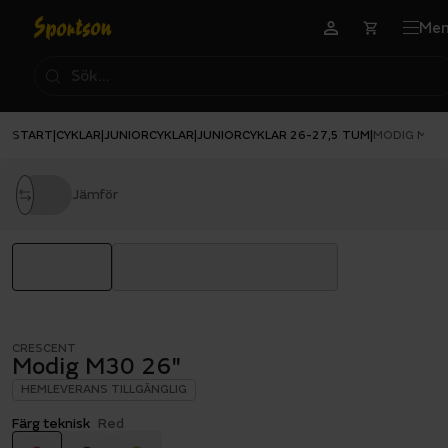
Me
START
CYKLAR
JUNIORCYKLAR
JUNIORCYKLAR 26-27,5 TUM
|
|
|
|
MODIG M30 
Jämför
CRESCENT
Modig M30 26"
HEMLEVERANS TILLGÄNGLIG
Färg teknisk
Red