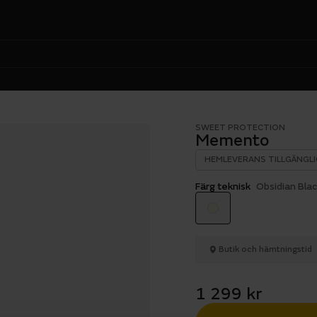
SWEET PROTECTION
Memento
HEMLEVERANS TILLGÄNGLI
Färg teknisk
Obsidian Bla
Butik och hämtningstid
1 299 kr