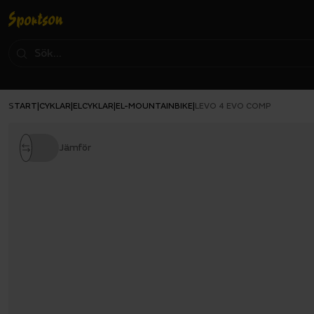
START
CYKLAR
ELCYKLAR
EL-MOUNTAINBIKE
|
|
|
|
LEVO 4 EVO COMP
Jämför