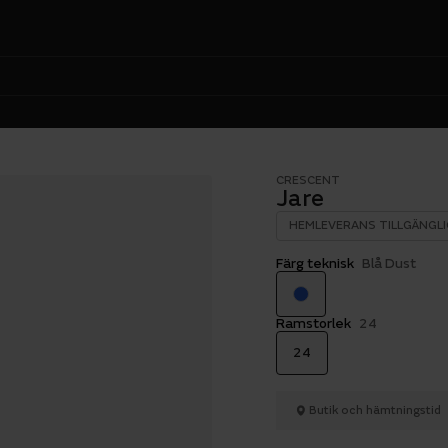
CRESCENT
Jare
HEMLEVERANS TILLGÄNGLI
Färg teknisk
Blå Dust
Ramstorlek
24
24
Butik och hämtningstid