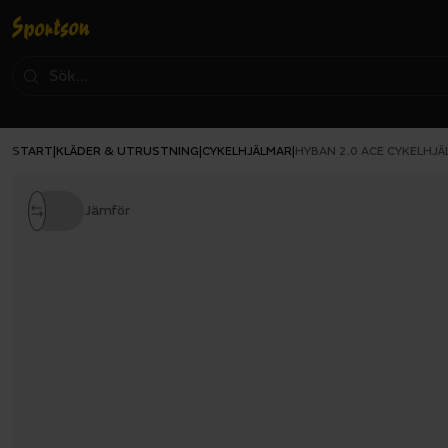
START
KLÄDER & UTRUSTNING
CYKELHJÄLMAR
|
|
|
HYBAN 2.0 ACE CYKELHJÄ
Jämför