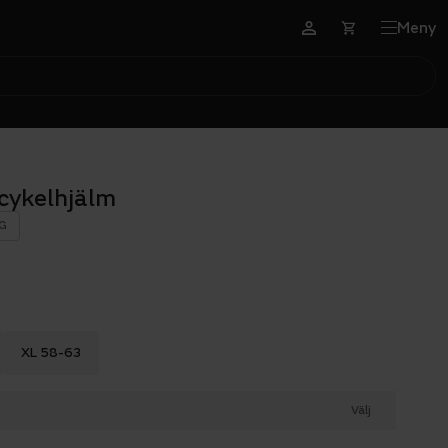
Meny
cykelhjälm
G
XL 58-63
Välj