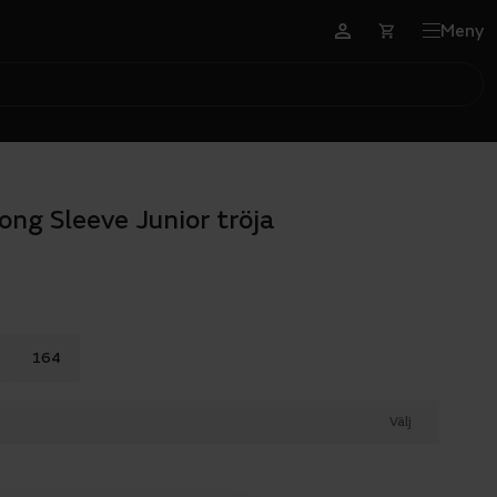
Meny
Long Sleeve Junior tröja
164
Välj